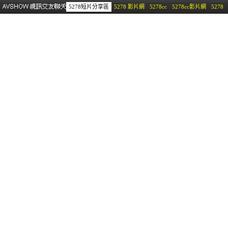
5278短片分享區
5278 影片網
5278cc
5278cc影片網
5278